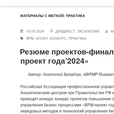
МАТЕРИАЛЫ С МЕТКОЙ: ПРАКТИКА
19.05.2024
ДАЙДЖЕСТ
,
ЭКСКЛЮЗИВ
А
BPM
,
АПУБП
,
КОНКУРС
,
ПРАКТИКА
Резюме проектов-финал
проект года’2024»
Автор: Анатолий Белайчук, ABPMP Russian
Российская Ассоциация профессионалов управл
Аналитическим центром при Правительстве РФ и
проводят конкурс конкурс проектов повышения 
управления бизнес-процессами «BPM-проект год
передовых методов и технологий управления б