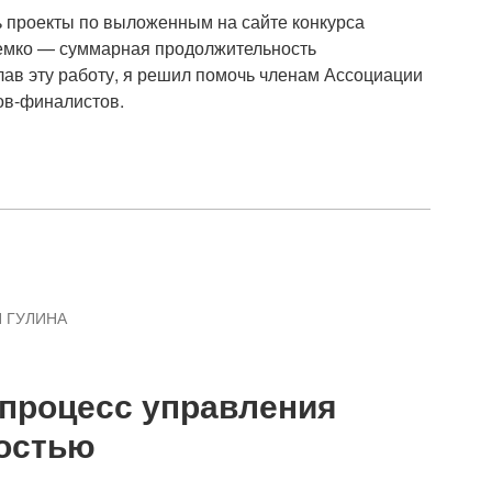
ь проекты по выложенным на сайте конкурса
оемко — суммарная продолжительность
лав эту работу, я решил помочь членам Ассоциации
ов-финалистов.
 ГУЛИНА
 процесс управления
остью