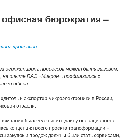
 офисная бюрократия –
иринг процессов
ва реинжиниринг процессов может быть вызовом.
и, на опыте ПАО «Микрон», пообщавшись с
сного офиса.
дитель и экспортер микроэлектроники в России,
иковой отрасли.
 компании было уменьшить длину операционного
илась концепция всего проекта трансформации –
сы закупок и продаж должны были стать сервисами,