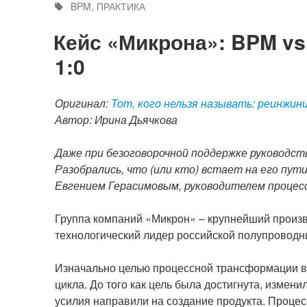
BPM
,
ПРАКТИКА
Кейс «Микрона»: BPM vs
1:0
Оригинал:
Тот, кого нельзя называть: реинжин
Автор: Ирина Дьячкова
Даже при безоговорочной поддержке руководст
Разобрались, что (или кто) встает на его пут
Евгением Герасимовым, руководителем процес
Группа компаний «Микрон» – крупнейший произво
технологический лидер российской полупроводн
Изначально целью процессной трансформации в
цикла. До того как цель была достигнута, измен
усилия направили на создание продукта. Процес