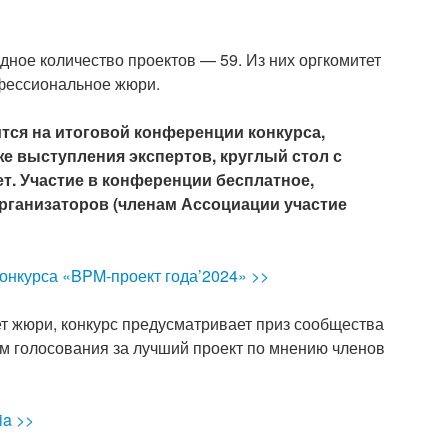
дное количество проектов — 59. Из них оргкомитет
офессиональное жюри.
тся на итоговой конференции конкурса,
же выступления экспертов, круглый стол с
т. Участие в конференции бесплатное,
организаторов (членам Ассоциации участие
онкурса «BPM-проект года’2024» >>
т жюри, конкурс предусматривает приз сообщества
ам голосования за лучший проект по мнению членов
ia >>