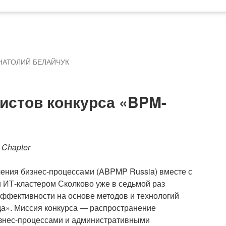
НАТОЛИЙ БЕЛАЙЧУК
истов конкурса «BPM-
 Chapter
ения бизнес-процессами (ABPMP Russia) вместе с
 ИТ-кластером Сколково уже в седьмой раз
эффективности на основе методов и технологий
а». Миссия конкурса — распространение
изнес-процессами и административными