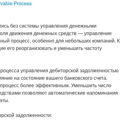
ivable Process
ойтись без системы управления денежными
троля движения денежных средств — управление
ный процесс, особенно для небольших компаний. К
ие его реорганизовать и уменьшить частоту
процесса управления дебиторской задолженностью
яние на состояние вашего банковского счета.
 процесс более эффективным. Уменьшить число
редствами позволяют автоматические напоминания
аты.
орской задолженности: