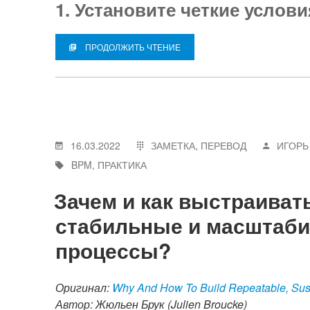
1. Установите четкие услов
ПРОДОЛЖИТЬ ЧТЕНИЕ
16.03.2022
ЗАМЕТКА
,
ПЕРЕВОД
ИГОРЬ
BPM
,
ПРАКТИКА
Зачем и как выстраиват
стабильные и масштаби
процессы?
Оригинал:
Why And How To Build Repeatable, Sus
Автор: Жюльен Брук (Julien Broucke)