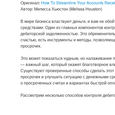
Оригинал:
How To Streamline Your Accounts Rece
Автор: Мелисса Хьюстон (Melissa Houston)
В мире бизнеса властвуют деньги, и вам не об
средствами. Один из главных компонентов кон
дебиторской задолженностью. Это обременитель
счастью, есть инструменты и методы, позволяющ
просрочек.
Это может показаться нудным, но налаживание 
— важный шаг, который окажет благотворное вли
Существуют проверенные способы сделать этот
просрочек и улучшить ситуацию с денежными с
о просроченных счетах и вариантах быстрой опл
Рассмотрим несколько способов контроля дебит